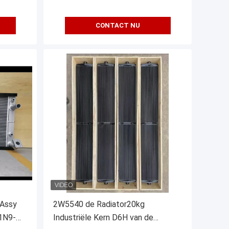
CONTACT NU
 Assy
2W5540 de Radiator20kg
1N9-
Industriële Kern D6H van de