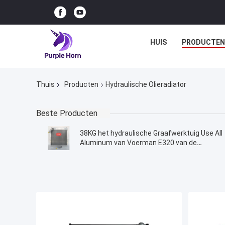
HUIS
PRODUCTEN
Thuis
Producten
Hydraulische Olieradiator
Beste Producten
38KG het hydraulische Graafwerktuig Use All
Aluminum van Voerman E320 van de
Olieradiator