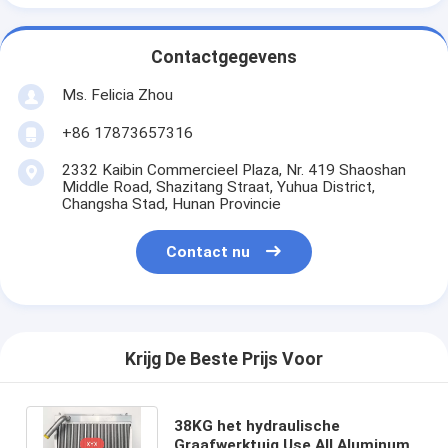
Contactgegevens
Ms. Felicia Zhou
+86 17873657316
2332 Kaibin Commercieel Plaza, Nr. 419 Shaoshan
Middle Road, Shazitang Straat, Yuhua District,
Changsha Stad, Hunan Provincie
Contact nu
Krijg De Beste Prijs Voor
38KG het hydraulische
Graafwerktuig Use All Aluminum