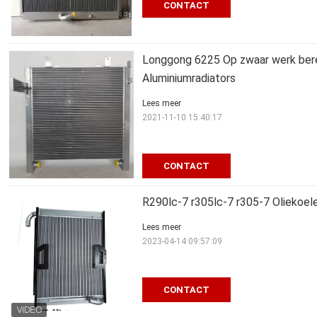
CONTACT
Longgong 6225 Op zwaar werk ber
Aluminiumradiators
Lees meer
2021-11-10 15:40:17
CONTACT
R290lc-7 r305lc-7 r305-7 Oliekoe
Lees meer
2023-04-14 09:57:09
CONTACT