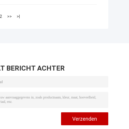
2
>>
>|
T BERICHT ACHTER