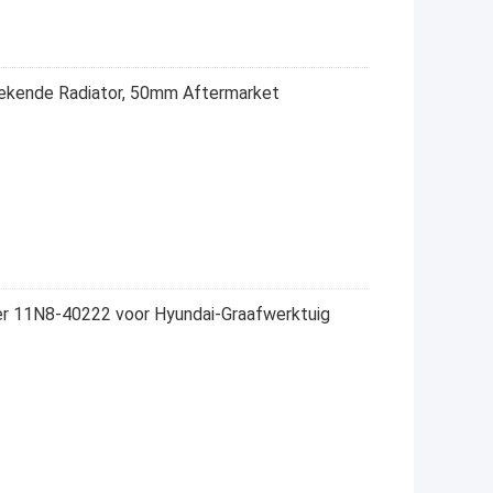
ekende Radiator, 50mm Aftermarket
ler 11N8-40222 voor Hyundai-Graafwerktuig