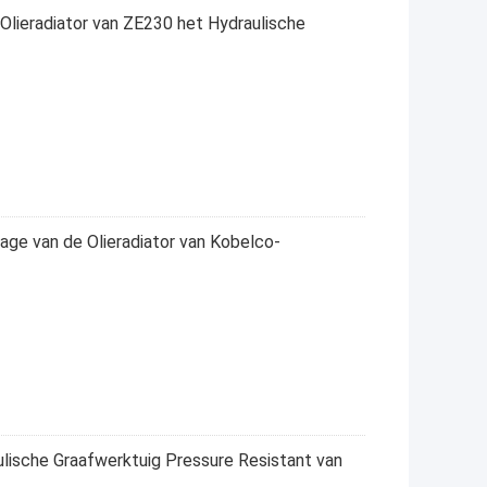
lieradiator van ZE230 het Hydraulische
ge van de Olieradiator van Kobelco-
lische Graafwerktuig Pressure Resistant van