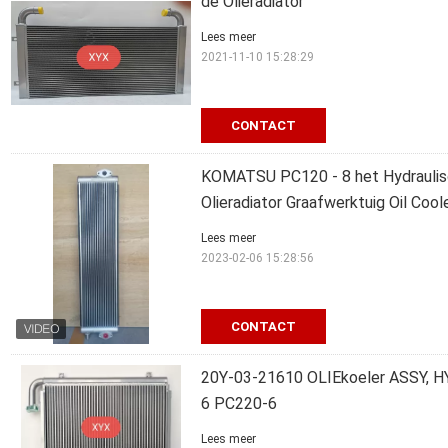
de Olieradiator
Lees meer
2021-11-10 15:28:29
CONTACT
KOMATSU PC120 - 8 het Hydraulisc
Olieradiator Graafwerktuig Oil Cool
Lees meer
2023-02-06 15:28:56
CONTACT
20Y-03-21610 OLIEkoeler ASSY,
6 PC220-6
Lees meer