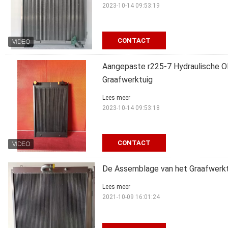
2023-10-14 09:53:19
CONTACT
Aangepaste r225-7 Hydraulische O
Graafwerktuig
Lees meer
2023-10-14 09:53:18
CONTACT
De Assemblage van het Graafwerktu
Lees meer
2021-10-09 16:01:24