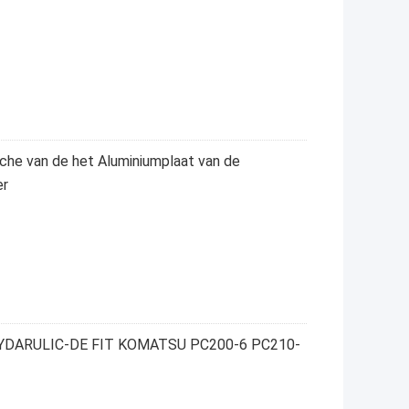
he van de het Aluminiumplaat van de
er
 HYDARULIC-DE FIT KOMATSU PC200-6 PC210-