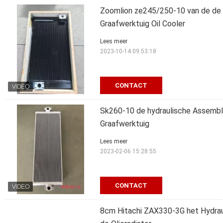
Zoomlion ze245/250-10 van de de O
Graafwerktuig Oil Cooler
Lees meer
2023-10-14 09:53:18
CONTACT
Sk260-10 de hydraulische Assembla
Graafwerktuig
Lees meer
2023-02-06 15:28:55
CONTACT
8cm Hitachi ZAX330-3G het Hydrau