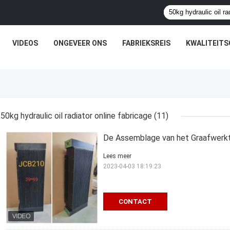
VIDEOS
ONGEVEER ONS
FABRIEKSREIS
KWALITEIT
50kg hydraulic oil radiator online fabricage
(11)
De Assemblage van het Graafwerktu
Lees meer
2023-04-03 18:19:23
CONTACT