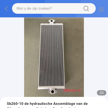
2
/
2
Sk260-10 de hydraulische Assemblage van de