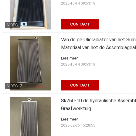
2023-10-14 09:53:18
CONTACT
Van de de Olieradiator van het Su
Materiaal van het de Assemblagea
Lees meer
2023-10-14 09:53:18
CONTACT
Sk260-10 de hydraulische Assembla
Graafwerktuig
Lees meer
2023-02-06 15:28:55