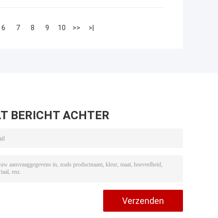
6
7
8
9
10
>>
>|
T BERICHT ACHTER