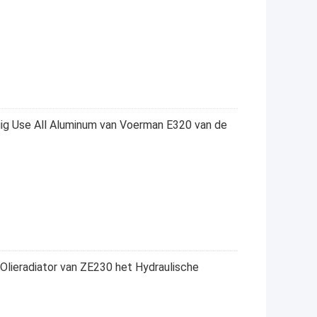
ig Use All Aluminum van Voerman E320 van de
lieradiator van ZE230 het Hydraulische