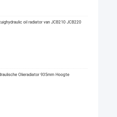
ighydraulic oil radiator van JCB210 JCB220
raulische Olieradiator 935mm Hoogte