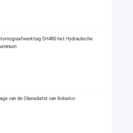
mitomograafwerktuig SH480 het Hydraulische
luminium
ge van de Olieradiator van Kobelco-