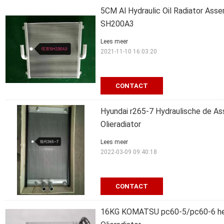
5CM Al Hydraulic Oil Radiator Ass
SH200A3
Lees meer
2021-11-10 16:03:20
CONTACT
Hyundai r265-7 Hydraulische de As
Olieradiator
Lees meer
2022-03-09 09:40:18
CONTACT
16KG KOMATSU pc60-5/pc60-6 het 