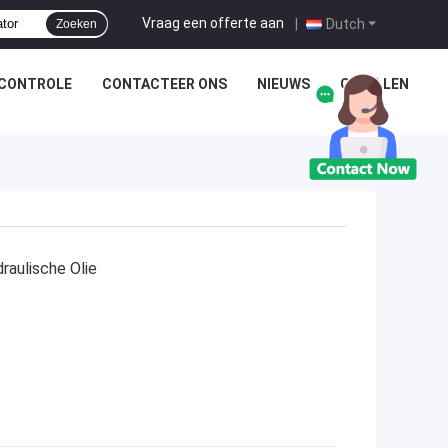
Vraag een offerte aan
|
Dutch
Zoeken
SCONTROLE
CONTACTEER ONS
NIEUWS
GEVALLEN
raulische Olie