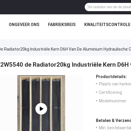
ONGEVEER ONS
FABRIEKSREIS
KWALITEITSCONTROLE
 Radiator20kg Industriële Kern D6H Van De Aluminium Hydraulische O
2W5540 de Radiator20kg Industriële Kern D6H 
Productdetails:
Plaats van herko
Certificering:
Modelnummer:
Betalen & Verzen
Min. bestelaantal