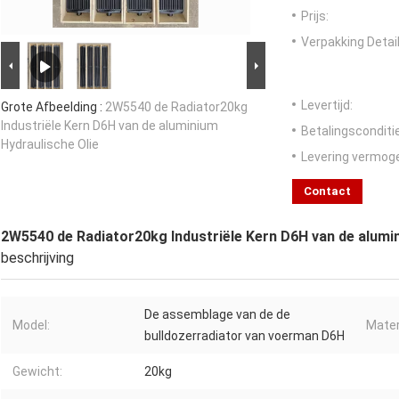
Prijs:
Verpakking Detail
Levertijd:
Grote Afbeelding :
2W5540 de Radiator20kg
Industriële Kern D6H van de aluminium
Betalingsconditi
Hydraulische Olie
Levering vermog
Contact
2W5540 de Radiator20kg Industriële Kern D6H van de alumin
beschrijving
De assemblage van de de
Model:
Mater
bulldozerradiator van voerman D6H
Gewicht:
20kg