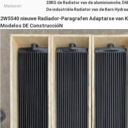
20KG de Radiator van de aluminiumolie
,
D6
Markeren:
De industriële Radiator van de Kern Hydrau
2W5540 nieuwe Radiador-Paragrafen Adaptarse van Ke
Modelos DE ConstruccióN