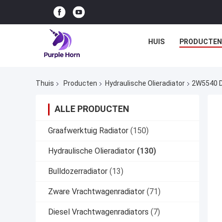
HUIS
PRODUCTEN
Thuis
Producten
Hydraulische Olieradiator
2W5540 De
ALLE PRODUCTEN
Graafwerktuig Radiator
(150)
Hydraulische Olieradiator
(130)
Bulldozerradiator
(13)
Zware Vrachtwagenradiator
(71)
Diesel Vrachtwagenradiators
(7)