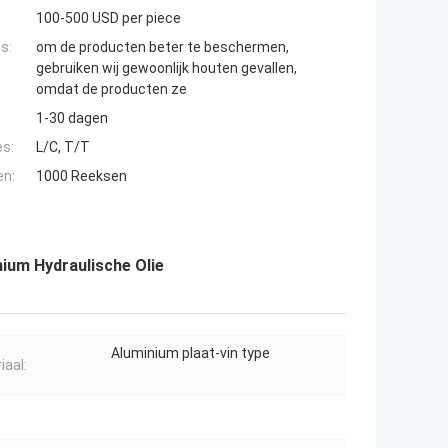
100-500 USD per piece
s:
om de producten beter te beschermen,
gebruiken wij gewoonlijk houten gevallen,
omdat de producten ze
1-30 dagen
es:
L/C, T/T
en:
1000 Reeksen
ium Hydraulische Olie
Aluminium plaat-vin type
iaal: