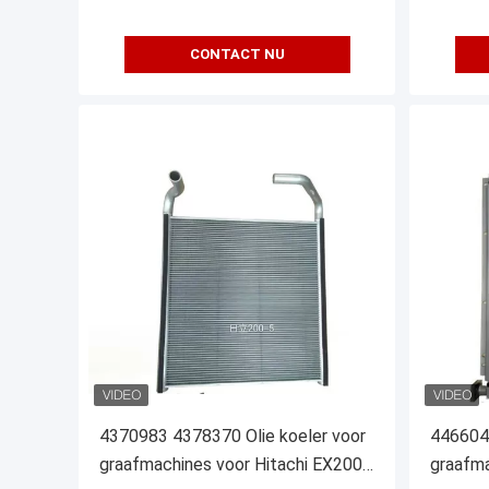
CONTACT NU
4370983 4378370 Olie koeler voor
446604
graafmachines voor Hitachi EX200-
graafma