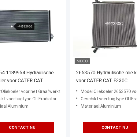
54 1189954 Hydraulische
2653570 Hydraulische olie k
eler voor CATER CAT
voor CATER CAT E330C
 graafmachine
graafmachine
ekoeler voor het Graafwerktuig van CATER CAT E329D2
Model:Oliekoeler 2653570 voor het Graafwerktuig van 
ikt voertuigtype:OLIEradiator
Geschikt voertuigtype:OLIEr
iaal:Aluminium
Materiaal:Aluminium
CONTACT NU
CONTACT NU