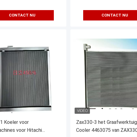
CONTACT NU
CONTACT NU
1 Koeler voor
Zax330-3 het Graafwerktuig 
chines voor Hitachi
Cooler 4463075 van ZAX33