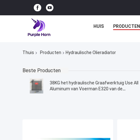
HUIS
PRODUCTEN
Thuis
Producten
Hydraulische Olieradiator
Beste Producten
38KG het hydraulische Graafwerktuig Use All
Aluminum van Voerman E320 van de
Olieradiator