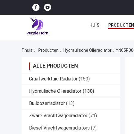
HUIS
PRODUCTEN
Thuis
Producten
Hydraulische Olieradiator
YN05P000
ALLE PRODUCTEN
Graafwerktuig Radiator
(150)
Hydraulische Olieradiator
(130)
Bulldozerradiator
(13)
Zware Vrachtwagenradiator
(71)
Diesel Vrachtwagenradiators
(7)