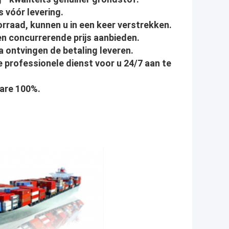
s vóór levering.
orraad, kunnen u in een keer verstrekken.
nen concurrerende prijs aanbieden.
na ontvingen de betaling leveren.
 professionele dienst voor u 24/7 aan te
bare 100%.