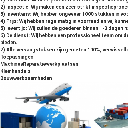
2) Inspectie: Wij maken een zeer strikt inspectieproce
3) Inventaris: Wij hebben ongeveer 1000 stukken in vo
4) Prijs: Wij hebben regelmatig in voorraad en wij kun
5) levertijd: Wij zullen de goederen binnen 1-3 dagen 
6) De dienst: Wij hebben een professioneel team om de
bieden.
7) Alle vervangstukken zijn gemeten 100%, verwissel
Toepassingen
MachinesReparatiewerkplaatsen
Kleinhandels
Bouwwerkzaamheden