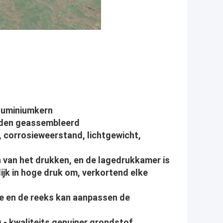
aluminiumkern
orden geassembleerd
 corrosieweerstand, lichtgewicht,
 van het drukken, en de lagedrukkamer is
ijk in hoge druk om, verkortend elke
le en de reeks kan aanpassen de
 - kwaliteits genuiner grondstof.