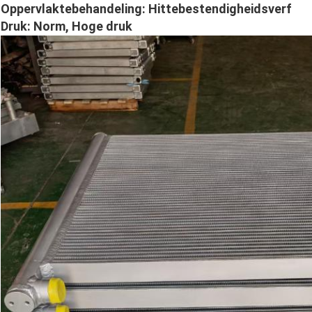
Oppervlaktebehandeling: Hittebestendigheidsverf
Druk: Norm, Hoge druk