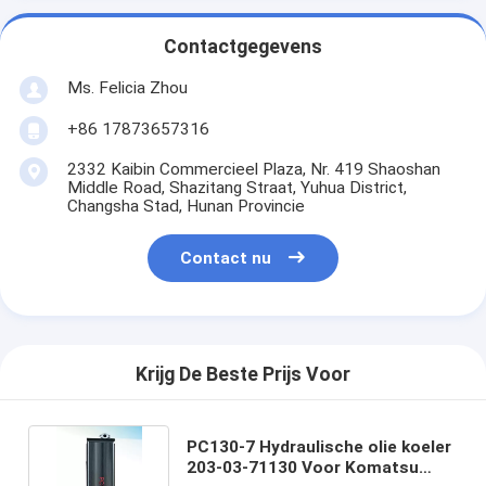
Contactgegevens
Ms. Felicia Zhou
+86 17873657316
2332 Kaibin Commercieel Plaza, Nr. 419 Shaoshan
Middle Road, Shazitang Straat, Yuhua District,
Changsha Stad, Hunan Provincie
Contact nu
Krijg De Beste Prijs Voor
PC130-7 Hydraulische olie koeler
203-03-71130 Voor Komatsu