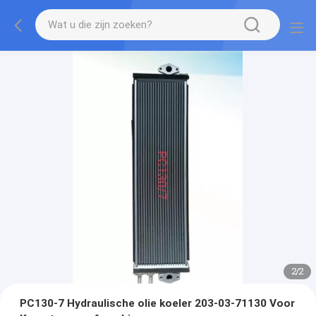
2
/
2
PC130-7 Hydraulische olie koeler 203-03-71130 Voor