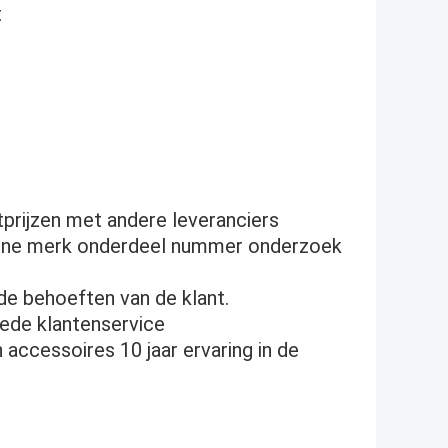
t
tprijzen met andere leveranciers
ine merk onderdeel nummer onderzoek
 de behoeften van de klant.
oede klantenservice
ccessoires 10 jaar ervaring in de