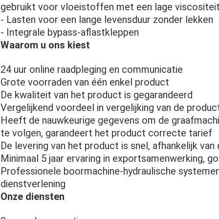
gebruikt voor vloeistoffen met een lage viscositei
- Lasten voor een lange levensduur zonder lekken
- Integrale bypass-aflastkleppen
Waarom u ons kiest
24 uur online raadpleging en communicatie
Grote voorraden van één enkel product
De kwaliteit van het product is gegarandeerd
Vergelijkend voordeel in vergelijking van de produc
Heeft de nauwkeurige gegevens om de graafmach
te volgen, garandeert het product correcte tarief
De levering van het product is snel, afhankelijk van
Minimaal 5 jaar ervaring in exportsamenwerking, g
Professionele boormachine-hydraulische systemen a
dienstverlening
Onze diensten