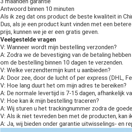
3 maanden garantie
Antwoord binnen 10 minuten
Als ik zeg dat ons product de beste kwaliteit in Chin
Dus, als je een product kunt vinden met een betere
prijs, kunnen we je er een gratis geven.
Veelgestelde vragen
V: Wanneer wordt mijn bestelling verzonden?
A: Zodra we de bevestiging van de betaling hebben
om de bestelling binnen 10 dagen te verzenden.
V: Welke verzendtermijn kunt u aanbieden?
A: Door zee, door de lucht of per express (DHL, 
V: Hoe lang duurt het om mijn adres te bereiken?
A: De normale levertijd is 7-15 dagen, afhankelijk va
V: Hoe kan ik mijn bestelling traceren?
A: Wij sturen u het trackingnummer zodra de goede
V: Als ik niet tevreden ben met de producten, kan 
A: Ja, wij bieden onder garantie uitwisselings- en re