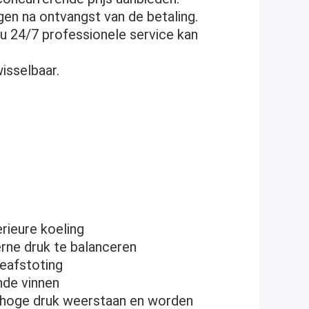
gen na ontvangst van de betaling.
 u 24/7 professionele service kan
isselbaar.
rieure koeling
erne druk te balanceren
teafstoting
nde vinnen
 hoge druk weerstaan en worden