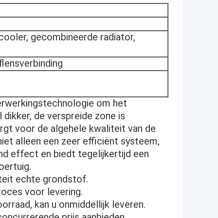
ercooler, gecombineerde radiator,
 flensverbinding
verwerkingstechnologie om het
 dikker, de verspreide zone is
orgt voor de algehele kwaliteit van de
et alleen een zeer efficiënt systeem,
effect en biedt tegelijkertijd een
oertuig.
teit echte grondstof.
roces voor levering.
orraad, kan u onmiddellijk leveren.
concurrerende prijs aanbieden.