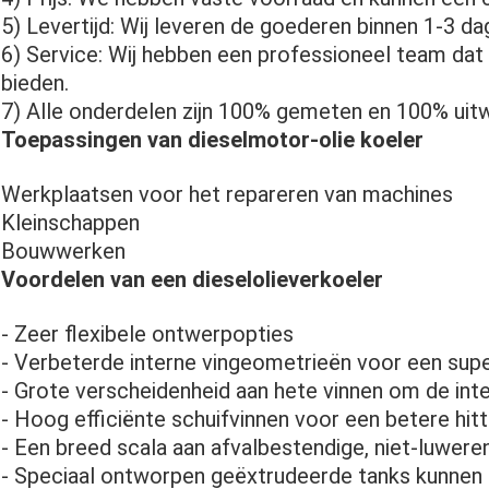
5) Levertijd: Wij leveren de goederen binnen 1-3 da
6) Service: Wij hebben een professioneel team dat
bieden.
7) Alle onderdelen zijn 100% gemeten en 100% uitw
Toepassingen van dieselmotor-olie koeler
Werkplaatsen voor het repareren van machines
Kleinschappen
Bouwwerken
Voordelen van een dieselolieverkoeler
- Zeer flexibele ontwerpopties
- Verbeterde interne vingeometrieën voor een supe
- Grote verscheidenheid aan hete vinnen om de int
- Hoog efficiënte schuifvinnen voor een betere hit
- Een breed scala aan afvalbestendige, niet-luwere
- Speciaal ontworpen geëxtrudeerde tanks kunnen