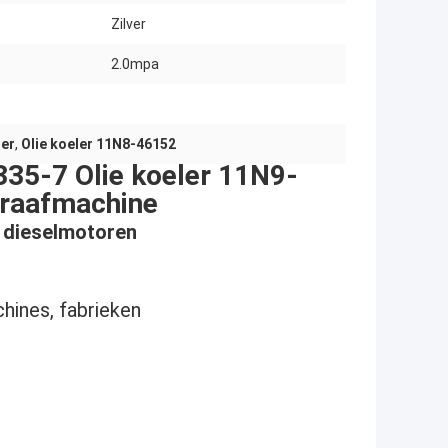
Zilver
2.0mpa
ler
,
Olie koeler 11N8-46152
5-7 Olie koeler 11N9-
raafmachine
r dieselmotoren
hines, fabrieken