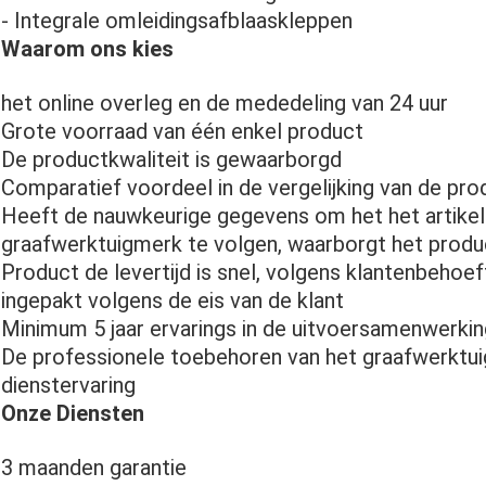
- Integrale omleidingsafblaaskleppen
Waarom ons kies
het online overleg en de mededeling van 24 uur
Grote voorraad van één enkel product
De productkwaliteit is gewaarborgd
Comparatief voordeel in de vergelijking van de pro
Heeft de nauwkeurige gegevens om het het artik
graafwerktuigmerk te volgen, waarborgt het produc
Product de levertijd is snel, volgens klantenbehoe
ingepakt volgens de eis van de klant
Minimum 5 jaar ervarings in de uitvoersamenwerking
De professionele toebehoren van het graafwerktuig
dienstervaring
Onze Diensten
3 maanden garantie