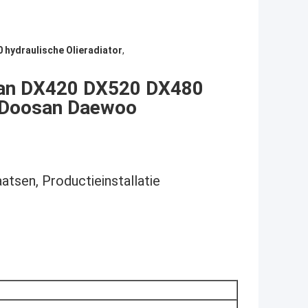
 hydraulische Olieradiator
,
van DX420 DX520 DX480
n Doosan Daewoo
atsen, Productieinstallatie