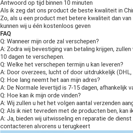
Antwoord op tijd binnen 10 minuten
Als ik zeg dat ons product de beste kwaliteit in Chi
Zo, als u een product met betere kwaliteit dan van 
kunnen wij u één kostenloos geven
FAQ
Q: Wanneer mijn orde zal verschepen?
A: Zodra wij bevestiging van betaling krijgen, zull
10 dagen te verschepen.
Q: Welke het verschepen termijn u kan leveren?
A: Door overzees, lucht of door uitdrukkelijk (DH
Q: Hoe lang neemt het aan mijn adres?
A: De Normale levertijd is 7-15 dagen, afhankelijk va
Q: Hoe kan ik mijn orde vinden?
A: Wij zullen u het het volgen aantal verzenden a
Q: Als ik niet tevreden met de producten ben, kan 
A: Ja, bieden wij uitwisseling en reparatie de diens
contacteren alvorens u terugkeert