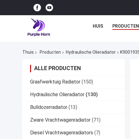
HUIS
PRODUCTEN
Thuis
Producten
Hydraulische Olieradiator
K9001935
ALLE PRODUCTEN
Graafwerktuig Radiator
(150)
Hydraulische Olieradiator
(130)
Bulldozerradiator
(13)
Zware Vrachtwagenradiator
(71)
Diesel Vrachtwagenradiators
(7)