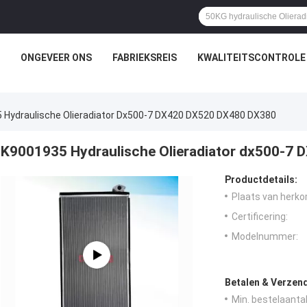
ONGEVEER ONS
FABRIEKSREIS
KWALITEITSCONTROLE
 Hydraulische Olieradiator Dx500-7 DX420 DX520 DX480 DX380
K9001935 Hydraulische Olieradiator dx500-7
Productdetails:
Plaats van herko
Certificering:
Modelnummer:
Betalen & Verzen
Min. bestelaantal