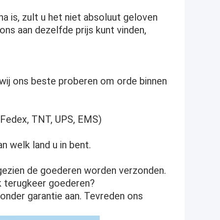
na is, zult u het niet absoluut geloven
ons aan dezelfde prijs kunt vinden,
en wij ons beste proberen om orde binnen
L, Fedex, TNT, UPS, EMS)
n welk land u in bent.
angezien de goederen worden verzonden.
ik terugkeer goederen?
t onder garantie aan. Tevreden ons