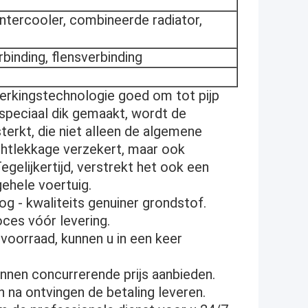
 intercooler, combineerde radiator,
rbinding, flensverbinding
erkingstechnologie goed om tot pijp
speciaal dik gemaakt, wordt de
terkt, die niet alleen de algemene
chtlekkage verzekert, maar ook
egelijkertijd, verstrekt het ook een
ehele voertuig.
g - kwaliteits genuiner grondstof.
oces vóór levering.
 voorraad, kunnen u in een keer
kunnen concurrerende prijs aanbieden.
n na ontvingen de betaling leveren.