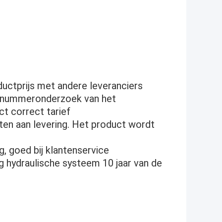
ductprijs met andere leveranciers
elnummeronderzoek van het
t correct tarief
ften aan levering. Het product wordt
, goed bij klantenservice
 hydraulische systeem 10 jaar van de