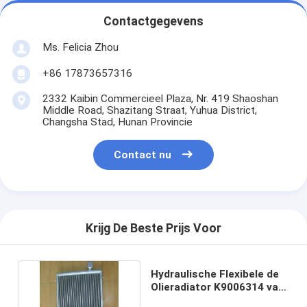
Contactgegevens
Ms. Felicia Zhou
+86 17873657316
2332 Kaibin Commercieel Plaza, Nr. 419 Shaoshan
Middle Road, Shazitang Straat, Yuhua District,
Changsha Stad, Hunan Provincie
Contact nu
Krijg De Beste Prijs Voor
Hydraulische Flexibele de
Olieradiator K9006314 van
DX60 DX60W