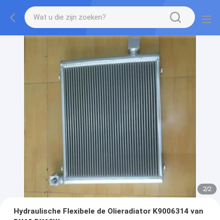
2
/
2
Hydraulische Flexibele de Olieradiator K9006314 van