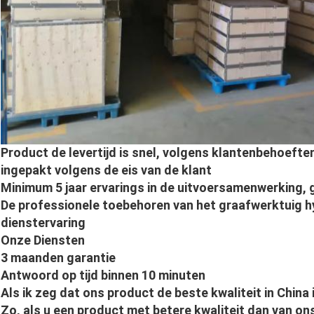
Product de levertijd is snel, volgens klantenbehoefte
ingepakt volgens de eis van de klant
Minimum 5 jaar ervarings in de uitvoersamenwerking, g
De professionele toebehoren van het graafwerktuig h
dienstervaring
Onze Diensten
3 maanden garantie
Antwoord op tijd binnen 10 minuten
Als ik zeg dat ons product de beste kwaliteit in China 
Zo, als u een product met betere kwaliteit dan van on