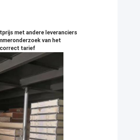
tprijs met andere leveranciers
ummeronderzoek van het
correct tarief