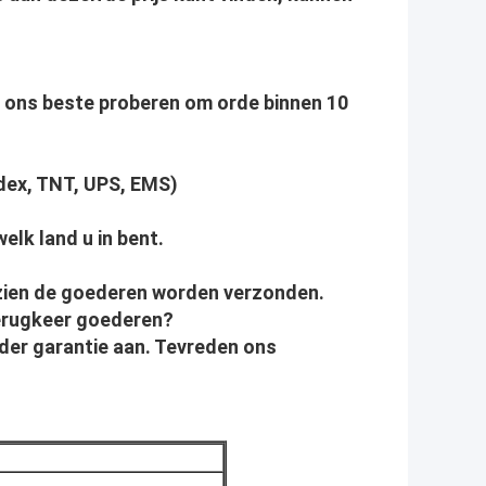
wij ons beste proberen om orde binnen 10
edex, TNT, UPS, EMS)
elk land u in bent.
ezien de goederen worden verzonden.
terugkeer goederen?
onder garantie aan. Tevreden ons