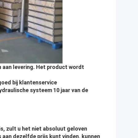
n aan levering. Het product wordt
oed bij klantenservice
ydraulische systeem 10 jaar van de
is, zult u het niet absoluut geloven
s aan dezelfde prijs kunt vinden, kunnen