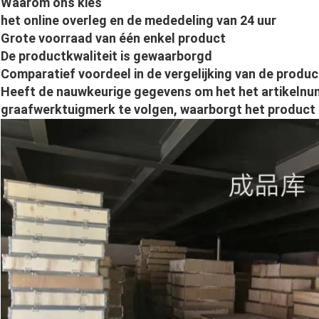
Waarom ons kies
het online overleg en de mededeling van 24 uur
Grote voorraad van één enkel product
De productkwaliteit is gewaarborgd
Comparatief voordeel in de vergelijking van de produc
Heeft de nauwkeurige gegevens om het het artikeln
graafwerktuigmerk te volgen, waarborgt het product 