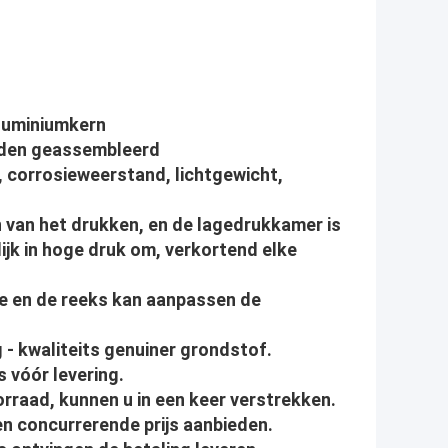
aluminiumkern
orden geassembleerd
 corrosieweerstand, lichtgewicht,
 van het drukken, en de lagedrukkamer is
ijk in hoge druk om, verkortend elke
le en de reeks kan aanpassen de
 - kwaliteits genuiner grondstof.
s vóór levering.
orraad, kunnen u in een keer verstrekken.
nen concurrerende prijs aanbieden.