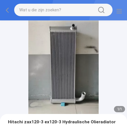
1
/
1
Hitachi zax120-3 ex120-3 Hydraulische Olieradiator