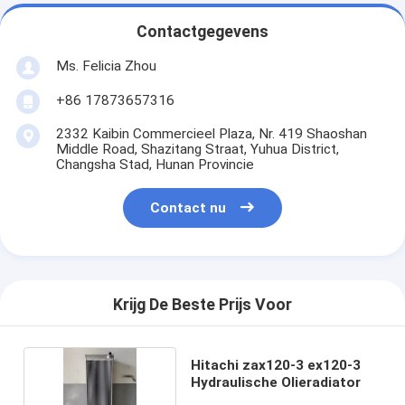
Contactgegevens
Ms. Felicia Zhou
+86 17873657316
2332 Kaibin Commercieel Plaza, Nr. 419 Shaoshan
Middle Road, Shazitang Straat, Yuhua District,
Changsha Stad, Hunan Provincie
Contact nu
Krijg De Beste Prijs Voor
Hitachi zax120-3 ex120-3
Hydraulische Olieradiator