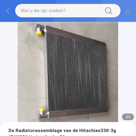
2
/
2
De Radiatorassemblage van de Hitachiex330-3g