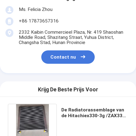
Ms. Felicia Zhou
+86 17873657316
2332 Kaibin Commercieel Plaza, Nr. 419 Shaoshan
Middle Road, Shazitang Straat, Yuhua District,
Changsha Stad, Hunan Provincie
Contact nu
Krijg De Beste Prijs Voor
De Radiatorassemblage van
de Hitachiex330-3g /ZAX330
Hydraulische Olie