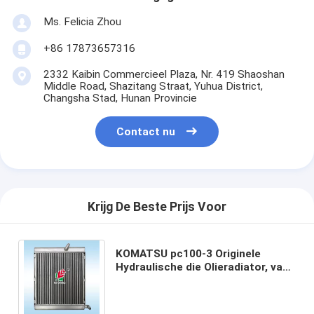
Ms. Felicia Zhou
+86 17873657316
2332 Kaibin Commercieel Plaza, Nr. 419 Shaoshan
Middle Road, Shazitang Straat, Yuhua District,
Changsha Stad, Hunan Provincie
Contact nu
Krijg De Beste Prijs Voor
KOMATSU pc100-3 Originele
Hydraulische die Olieradiator, van
Hoogte wordt gemaakt - kwaliteit
Dik gemaakte Pijp