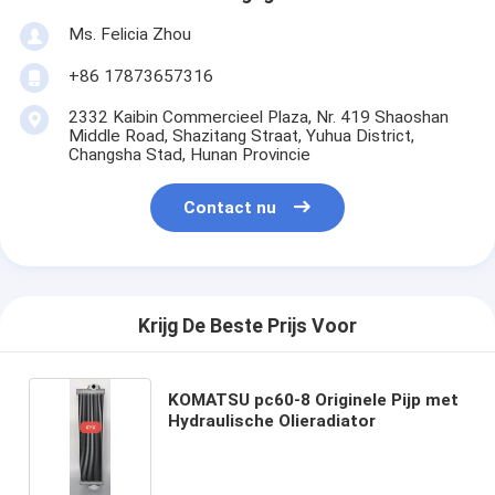
Ms. Felicia Zhou
+86 17873657316
2332 Kaibin Commercieel Plaza, Nr. 419 Shaoshan
Middle Road, Shazitang Straat, Yuhua District,
Changsha Stad, Hunan Provincie
Contact nu
Krijg De Beste Prijs Voor
KOMATSU pc60-8 Originele Pijp met
Hydraulische Olieradiator