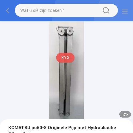
2
/
5
KOMATSU pc60-8 Originele Pijp met Hydraulische