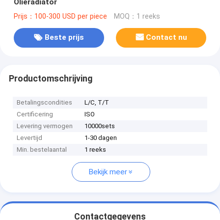
Olieradiator
Prijs：100-300 USD per piece
MOQ：1 reeks
Beste prijs
Contact nu
Productomschrijving
Betalingscondities
L/C, T/T
Certificering
ISO
Levering vermogen
10000sets
Levertijd
1-30 dagen
Min. bestelaantal
1 reeks
Bekijk meer
Contactgegevens