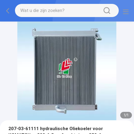
1
/
1
207-03-61111 hydraulische Oliekoeler voor