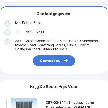
Contactgegevens
Ms. Felicia Zhou
+86 17873657316
2332 Kaibin Commercieel Plaza, Nr. 419 Shaoshan
Middle Road, Shazitang Straat, Yuhua District,
Changsha Stad, Hunan Provincie
Contact nu
Krijg De Beste Prijs Voor
207-03-61111 hydraulische
Oliekoeler voor KOMATSU