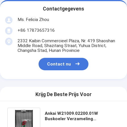
Contactgegevens
Ms. Felicia Zhou
+86 17873657316
2332 Kaibin Commercieel Plaza, Nr. 419 Shaoshan
Middle Road, Shazitang Straat, Yuhua District,
Changsha Stad, Hunan Provincie
Contact nu
Krijg De Beste Prijs Voor
Ankai W21009.02200.01W
Buskoeler Verzameling
Koelsysteem van de motor van de