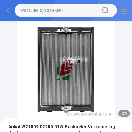
2
/
6
Ankai W21009.02200.01W Buskoeler Verzameling