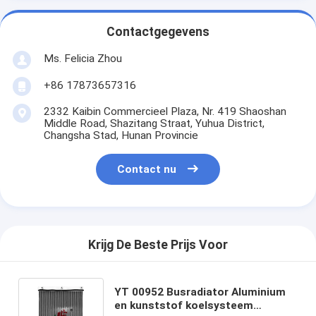
Contactgegevens
Ms. Felicia Zhou
+86 17873657316
2332 Kaibin Commercieel Plaza, Nr. 419 Shaoshan
Middle Road, Shazitang Straat, Yuhua District,
Changsha Stad, Hunan Provincie
Contact nu
Krijg De Beste Prijs Voor
YT 00952 Busradiator Aluminium
en kunststof koelsysteem