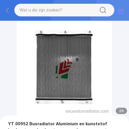
2
/
6
YT 00952 Busradiator Aluminium en kunststof