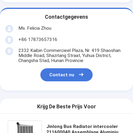
Contactgegevens
Ms. Felicia Zhou
+86 17873657316
2332 Kaibin Commercieel Plaza, Nr. 419 Shaoshan
Middle Road, Shazitang Straat, Yuhua District,
Changsha Stad, Hunan Provincie
Contact nu
Krijg De Beste Prijs Voor
Jinlong Bus Radiator intercooler
211600040 Assemblage Aluminium