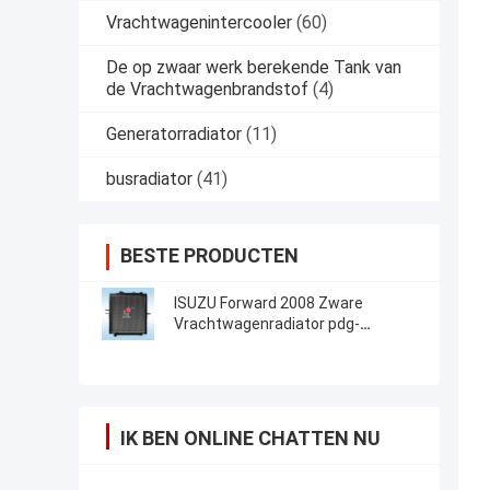
Vrachtwagenintercooler
(60)
De op zwaar werk berekende Tank van
de Vrachtwagenbrandstof
(4)
Generatorradiator
(11)
busradiator
(41)
BESTE PRODUCTEN
ISUZU Forward 2008 Zware
Vrachtwagenradiator pdg-
FVR34U2 8980428373
IK BEN ONLINE CHATTEN NU