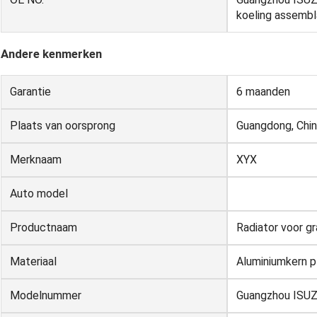
koeling assemb
Andere kenmerken
Garantie
6 maanden
Plaats van oorsprong
Guangdong, Chi
Merknaam
XYX
Auto model
Productnaam
Radiator voor g
Materiaal
Aluminiumkern p
Modelnummer
Guangzhou ISUZ