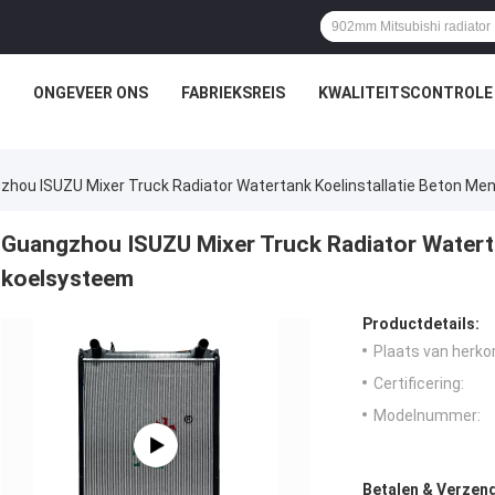
ONGEVEER ONS
FABRIEKSREIS
KWALITEITSCONTROLE
zhou ISUZU Mixer Truck Radiator Watertank Koelinstallatie Beton Me
Guangzhou ISUZU Mixer Truck Radiator Waterta
koelsysteem
Productdetails:
Plaats van herko
Certificering:
Modelnummer:
Betalen & Verzen