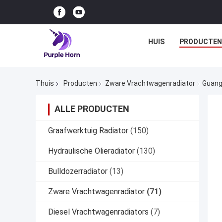
HUIS
PRODUCTEN
Thuis
Producten
Zware Vrachtwagenradiator
Guang
ALLE PRODUCTEN
Graafwerktuig Radiator
(150)
Hydraulische Olieradiator
(130)
Bulldozerradiator
(13)
Zware Vrachtwagenradiator
(71)
Diesel Vrachtwagenradiators
(7)