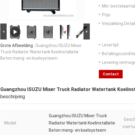
Min. bestelaantal
Prijs:
Verpakking Detail
Levertijd:
Grote Afbeelding :
Guangzhou ISUZU Mixer
Truck Radiator Watertank Koelinstallatie
Betalingsconditi
Beton meng- en koelsysteem
Levering vermog
Contact
Guangzhou ISUZU Mixer Truck Radiator Watertank Koelinst
beschrijving
Guangzhou ISUZU Mixer Truck
Gesch
Model:
Radiator Watertank Koelinstallatie
voertu
Beton meng- en koelsysteem