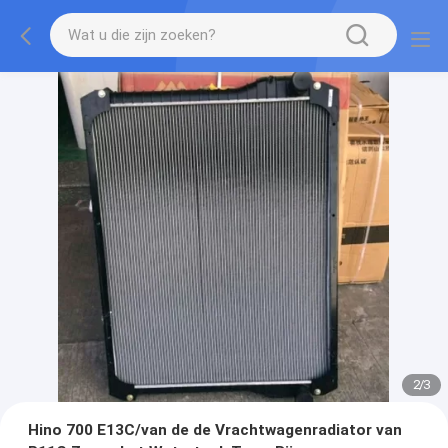
2
/
3
Hino 700 E13C/van de de Vrachtwagenradiator van