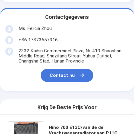
Contactgegevens
Ms. Felicia Zhou
+86 17873657316
2332 Kaibin Commercieel Plaza, Nr. 419 Shaoshan
Middle Road, Shazitang Straat, Yuhua District,
Changsha Stad, Hunan Provincie
Contact nu
Krijg De Beste Prijs Voor
Hino 700 E13C/van de de
Vrachtwagenradiator van P11C