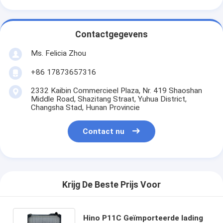
Contactgegevens
Ms. Felicia Zhou
+86 17873657316
2332 Kaibin Commercieel Plaza, Nr. 419 Shaoshan
Middle Road, Shazitang Straat, Yuhua District,
Changsha Stad, Hunan Provincie
Contact nu
Krijg De Beste Prijs Voor
Hino P11C Geïmporteerde lading