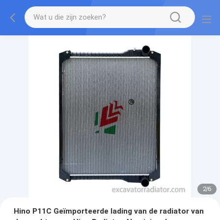
2
/
6
Hino P11C Geïmporteerde lading van de radiator van