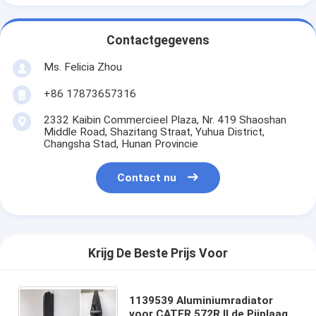
Contactgegevens
Ms. Felicia Zhou
+86 17873657316
2332 Kaibin Commercieel Plaza, Nr. 419 Shaoshan
Middle Road, Shazitang Straat, Yuhua District,
Changsha Stad, Hunan Provincie
Contact nu
Krijg De Beste Prijs Voor
1139539 Aluminiumradiator
voor CATER 572R II de Pijplaag