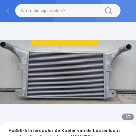
2
/
2
Pc350-6 Intercooler de Koeler van de Lastenlucht