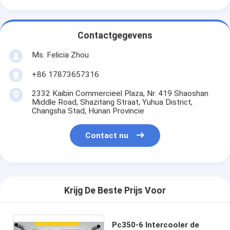
Contactgegevens
Ms. Felicia Zhou
+86 17873657316
2332 Kaibin Commercieel Plaza, Nr. 419 Shaoshan
Middle Road, Shazitang Straat, Yuhua District,
Changsha Stad, Hunan Provincie
Contact nu
Krijg De Beste Prijs Voor
Pc350-6 Intercooler de