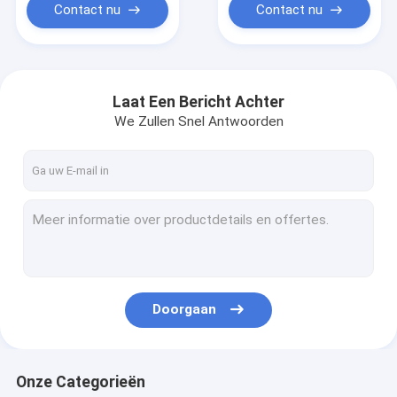
Aluminiumintercooler
Contact nu
Contact nu
Laat Een Bericht Achter
We Zullen Snel Antwoorden
Doorgaan
Onze Categorieën