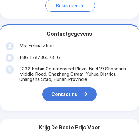
Bekijk meer
Contactgegevens
Ms. Felicia Zhou
+86 17873657316
2332 Kaibin Commercieel Plaza, Nr. 419 Shaoshan
Middle Road, Shazitang Straat, Yuhua District,
Changsha Stad, Hunan Provincie
Contact nu
Krijg De Beste Prijs Voor