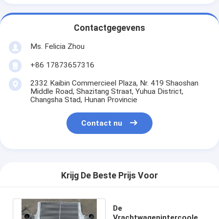
Contactgegevens
Ms. Felicia Zhou
+86 17873657316
2332 Kaibin Commercieel Plaza, Nr. 419 Shaoshan
Middle Road, Shazitang Straat, Yuhua District,
Changsha Stad, Hunan Provincie
Contact nu
Krijg De Beste Prijs Voor
De
Vrachtwagenintercooler