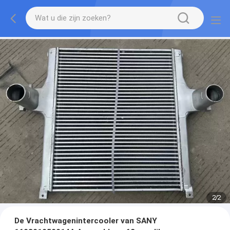
2
/
2
De Vrachtwagenintercooler van SANY