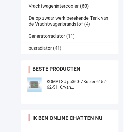
Vrachtwagenintercooler
(60)
De op zwaar werk berekende Tank van
de Vrachtwagenbrandstof
(4)
Generatorradiator
(11)
busradiator
(41)
BESTE PRODUCTEN
KOMATSU pc360-7 Koeler 6152-
62-5110/van
Graafwerktuigintercooler charge
air
IK BEN ONLINE CHATTEN NU