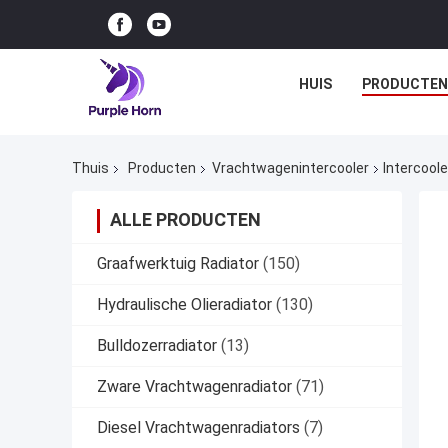
HUIS
PRODUCTEN
Thuis
Producten
Vrachtwagenintercooler
Intercool
ALLE PRODUCTEN
Graafwerktuig Radiator
(150)
Hydraulische Olieradiator
(130)
Bulldozerradiator
(13)
Zware Vrachtwagenradiator
(71)
Diesel Vrachtwagenradiators
(7)