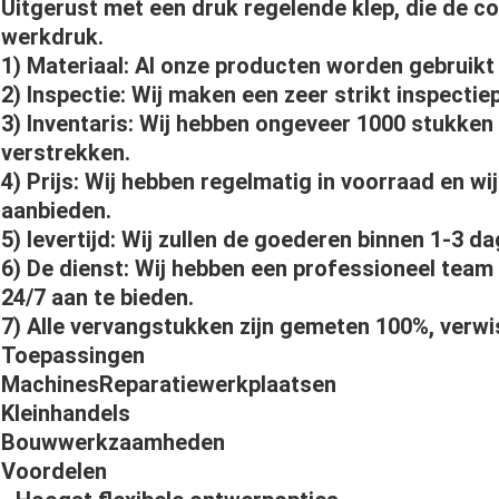
Uitgerust met een druk regelende klep, die de c
werkdruk.
1) Materiaal: Al onze producten worden gebruikt
2) Inspectie: Wij maken een zeer strikt inspectie
3) Inventaris: Wij hebben ongeveer 1000 stukken 
verstrekken.
4) Prijs: Wij hebben regelmatig in voorraad en w
aanbieden.
5) levertijd: Wij zullen de goederen binnen 1-3 d
6) De dienst: Wij hebben een professioneel team
24/7 aan te bieden.
7) Alle vervangstukken zijn gemeten 100%, verwi
Toepassingen
MachinesReparatiewerkplaatsen
Kleinhandels
Bouwwerkzaamheden
Voordelen