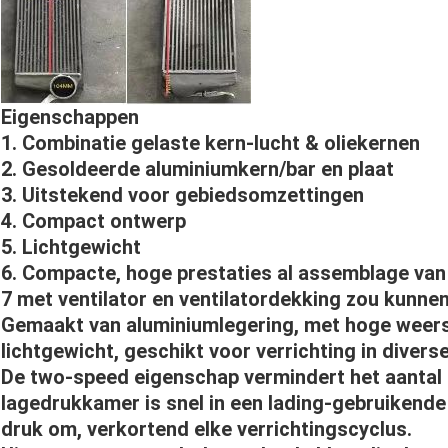
Eigenschappen
1. Combinatie gelaste kern-lucht & oliekernen
2. Gesoldeerde aluminiumkern/bar en plaat
3. Uitstekend voor gebiedsomzettingen
4. Compact ontwerp
5. Lichtgewicht
6. Compacte, hoge prestaties al assemblage van
7 met ventilator en ventilatordekking zou kunn
Gemaakt van aluminiumlegering, met hoge weers
lichtgewicht, geschikt voor verrichting in diverse
De two-speed eigenschap vermindert het aantal t
lagedrukkamer is snel in een lading-gebruikende 
druk om, verkortend elke verrichtingscyclus.