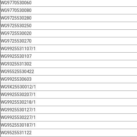
WG9770530060
WG9770530080
WG9725530280
WG9725530250
WG9725530020
WG9725530270
WG9925531107/1
WG9925530107
WG9325531302
WG95525530422
WG9925530603
WG9X25530012/1
WG9925530207/1
WG9925530218/1
WG9925530127/1
WG9925530227/1
WG9525530187/1
WG9525531122