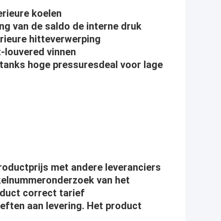
erieure koelen
ng van de saldo de interne druk
rieure hitteverwerping
t-louvered vinnen
tanks hoge pressuresdeal voor lage
productprijs met andere leveranciers
ikelnummeronderzoek van het
duct correct tarief
oeften aan levering. Het product