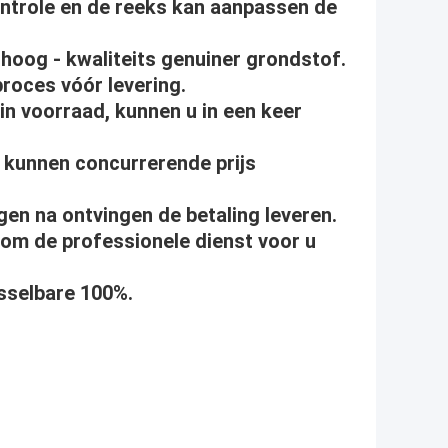
ontrole en de reeks kan aanpassen de
 hoog - kwaliteits genuiner grondstof.
proces vóór levering.
in voorraad, kunnen u in een keer
ij kunnen concurrerende prijs
agen na ontvingen de betaling leveren.
 om de professionele dienst voor u
sselbare 100%.