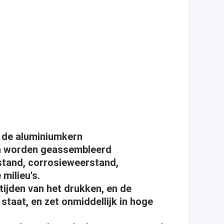
 de aluminiumkern
en worden geassembleerd
tand, corrosieweerstand,
 milieu's.
ijden van het drukken, en de
staat, en zet onmiddellijk in hoge