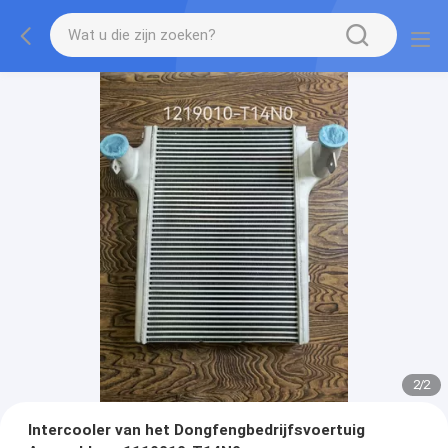
2
/
2
Intercooler van het Dongfengbedrijfsvoertuig