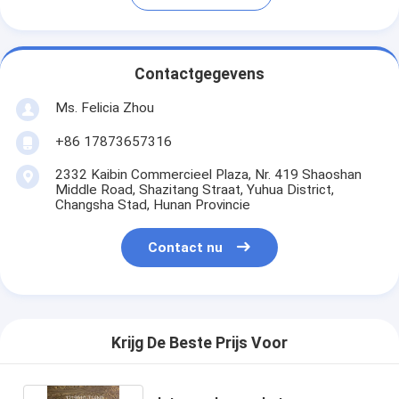
Contactgegevens
Ms. Felicia Zhou
+86 17873657316
2332 Kaibin Commercieel Plaza, Nr. 419 Shaoshan
Middle Road, Shazitang Straat, Yuhua District,
Changsha Stad, Hunan Provincie
Contact nu
Krijg De Beste Prijs Voor