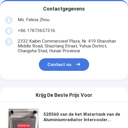
Contactgegevens
Ms. Felicia Zhou
+86 17873657316
2332 Kaibin Commercieel Plaza, Nr. 419 Shaoshan
Middle Road, Shazitang Straat, Yuhua District,
Changsha Stad, Hunan Provincie
Contact nu
Krijg De Beste Prijs Voor
520560 van de het Watertank van de
Aluminiumradiator Intercooler
1119010-H0100 voor het