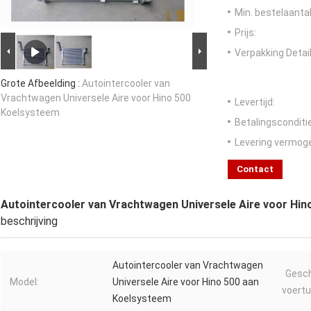
Min. bestelaantal
Prijs:
Verpakking Detail
Grote Afbeelding :
Autointercooler van
Vrachtwagen Universele Aire voor Hino 500
Levertijd:
Koelsysteem
Betalingsconditi
Levering vermog
Contact
Autointercooler van Vrachtwagen Universele Aire voor Hi
beschrijving
Autointercooler van Vrachtwagen
Gesch
Model:
Universele Aire voor Hino 500 aan
voertu
Koelsysteem