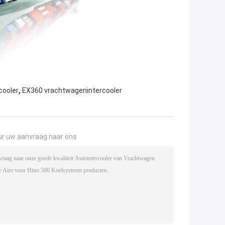
,
cooler
EX360 vrachtwagenintercooler
ur uw aanvraag naar ons