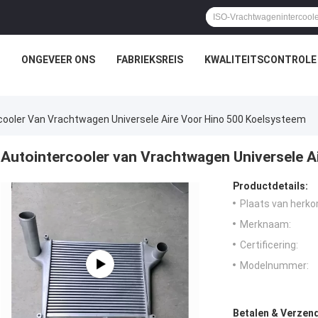
ONGEVEER ONS
FABRIEKSREIS
KWALITEITSCONTROLE
cooler Van Vrachtwagen Universele Aire Voor Hino 500 Koelsysteem
Autointercooler van Vrachtwagen Universele A
Productdetails:
Plaats van herko
Merknaam:
Certificering:
Modelnummer:
Betalen & Verzen