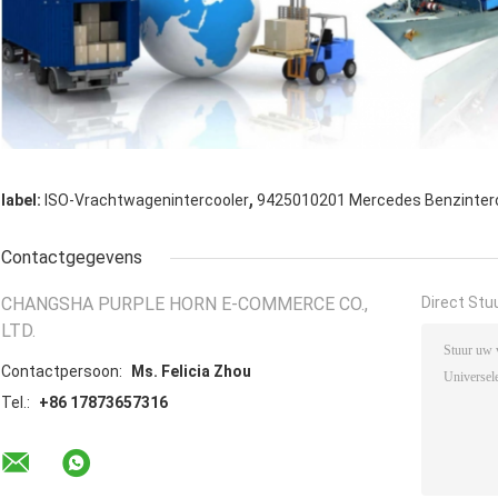
,
label:
ISO-Vrachtwagenintercooler
9425010201 Mercedes Benzinter
Contactgegevens
CHANGSHA PURPLE HORN E-COMMERCE CO.,
Direct Stu
LTD.
Contactpersoon:
Ms. Felicia Zhou
Tel.:
+86 17873657316