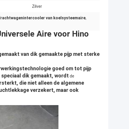
Zilver
rachtwagenintercooler van koelsysteemaire
,
niversele Aire voor Hino
 gemaakt van dik gemaakte pijp met sterke
rwerkingstechnologie goed om tot pijp
 speciaal dik gemaakt, wordt
de
rsterkt, die niet alleen de algemene
luchtlekkage verzekert, maar ook