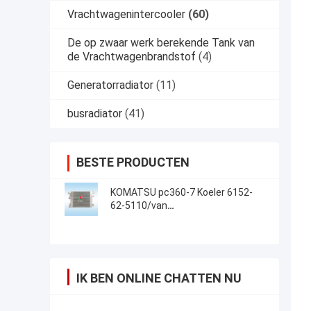
Vrachtwagenintercooler
(60)
De op zwaar werk berekende Tank van
de Vrachtwagenbrandstof
(4)
Generatorradiator
(11)
busradiator
(41)
BESTE PRODUCTEN
KOMATSU pc360-7 Koeler 6152-
62-5110/van
Graafwerktuigintercooler charge
air
IK BEN ONLINE CHATTEN NU