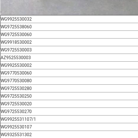
WG9925530032
WG9725538060
WG9725530060
WG9918530002
WG9725530003
AZ9525530003
WG9925530002
WG9770530060
WG9770530080
WG9725530280
WG9725530250
WG9725530020
WG9725530270
WG9925531107/1
WG9925530107
WG9325531302