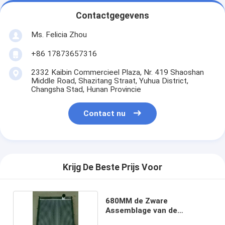
Contactgegevens
Ms. Felicia Zhou
+86 17873657316
2332 Kaibin Commercieel Plaza, Nr. 419 Shaoshan
Middle Road, Shazitang Straat, Yuhua District,
Changsha Stad, Hunan Provincie
Contact nu
Krijg De Beste Prijs Voor
680MM de Zware
Assemblage van de
Vrachtwagenradiator