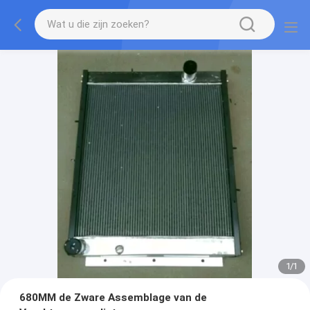
1
/
1
680MM de Zware Assemblage van de