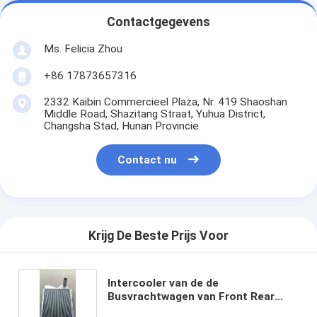
Contactgegevens
Ms. Felicia Zhou
+86 17873657316
2332 Kaibin Commercieel Plaza, Nr. 419 Shaoshan
Middle Road, Shazitang Straat, Yuhua District,
Changsha Stad, Hunan Provincie
Contact nu
Krijg De Beste Prijs Voor
Intercooler van de de
Busvrachtwagen van Front Rear
CMB Assemblage 100mm Pijp