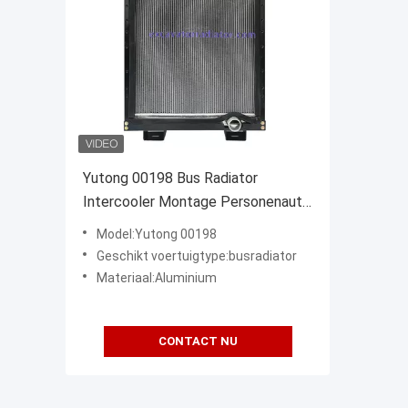
Yutong 00198 Bus Radiator
Intercooler Montage Personenauto
Radiator 1301-00198
Model:Yutong 00198
Geschikt voertuigtype:busradiator
Materiaal:Aluminium
CONTACT NU