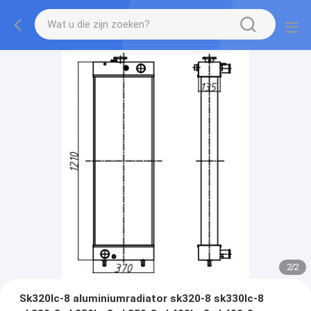
2
/
2
Sk320lc-8 aluminiumradiator sk320-8 sk330lc-8