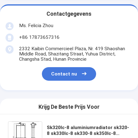
Contactgegevens
Ms. Felicia Zhou
+86 17873657316
2332 Kaibin Commercieel Plaza, Nr. 419 Shaoshan
Middle Road, Shazitang Straat, Yuhua District,
Changsha Stad, Hunan Provincie
Contact nu
Krijg De Beste Prijs Voor
Sk320lc-8 aluminiumradiator sk320-
8 sk330lc-8 sk330-8 sk350lc-8