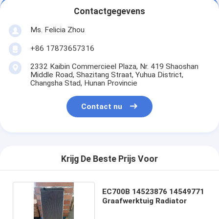
Contactgegevens
Ms. Felicia Zhou
+86 17873657316
2332 Kaibin Commercieel Plaza, Nr. 419 Shaoshan
Middle Road, Shazitang Straat, Yuhua District,
Changsha Stad, Hunan Provincie
Contact nu
Krijg De Beste Prijs Voor
EC700B 14523876 14549771
Graafwerktuig Radiator