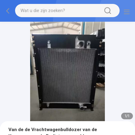
1
/
1
Van de de Vrachtwagenbulldozer van de