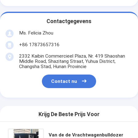
Contactgegevens
Ms. Felicia Zhou
+86 17873657316
2332 Kaibin Commercieel Plaza, Nr. 419 Shaoshan
Middle Road, Shazitang Straat, Yuhua District,
Changsha Stad, Hunan Provincie
Contact nu
Krijg De Beste Prijs Voor
Van de de Vrachtwagenbulldozer