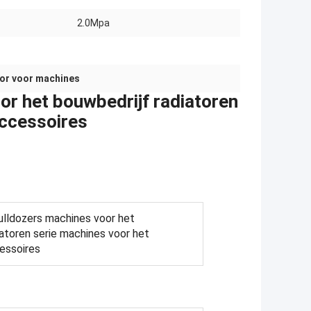
2.0Mpa
tor voor machines
r het bouwbedrijf radiatoren
accessoires
lldozers machines voor het
iatoren serie machines voor het
essoires