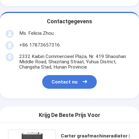
Contactgegevens
Ms. Felicia Zhou
+86 17873657316
2332 Kaibin Commercieel Plaza, Nr. 419 Shaoshan
Middle Road, Shazitang Straat, Yuhua District,
Changsha Stad, Hunan Provincie
Contact nu
Krijg De Beste Prijs Voor
Carter graafmachineradiator |