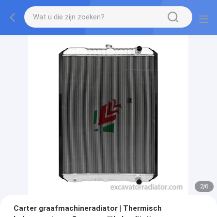
2
/
6
Carter graafmachineradiator | Thermisch