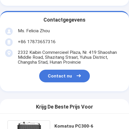
Contactgegevens
Ms. Felicia Zhou
+86 17873657316
2332 Kaibin Commercieel Plaza, Nr. 419 Shaoshan
Middle Road, Shazitang Straat, Yuhua District,
Changsha Stad, Hunan Provincie
Contact nu
Krijg De Beste Prijs Voor
Komatsu PC300-6