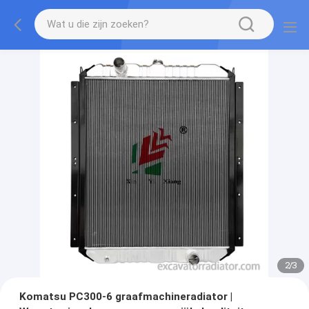
2
/
3
Komatsu PC300-6 graafmachineradiator |