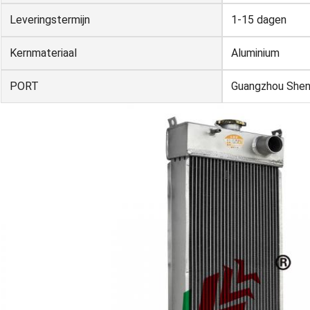
Leveringstermijn
1-15 dagen
Kernmateriaal
Aluminium
PORT
Guangzhou She