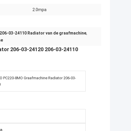
2.0mpa
206-03-24110 Radiator van de graafmachine
,
ne
tor 206-03-24120 206-03-24110
 PC220-8MO Graafmachine Radiator 206-03-
0
na