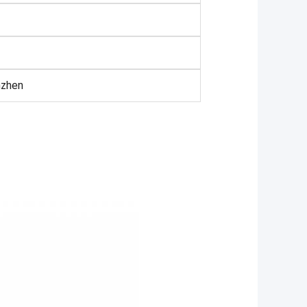
nzhen