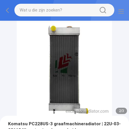
2
/
3
Komatsu PC228US-3 graafmachineradiator | 22U-03-