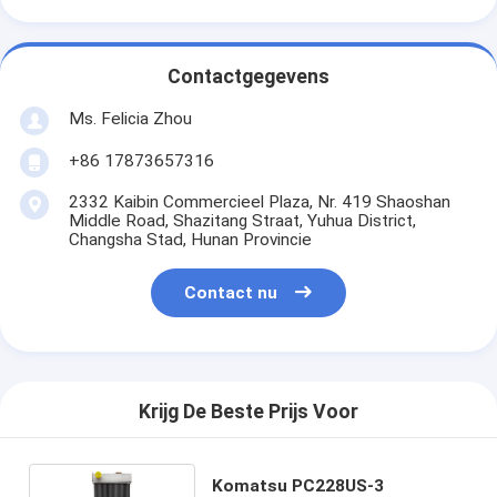
Contactgegevens
Ms. Felicia Zhou
+86 17873657316
2332 Kaibin Commercieel Plaza, Nr. 419 Shaoshan
Middle Road, Shazitang Straat, Yuhua District,
Changsha Stad, Hunan Provincie
Contact nu
Krijg De Beste Prijs Voor
Komatsu PC228US-3