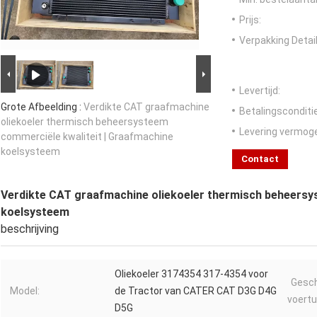
Prijs:
Verpakking Detail
Levertijd:
Grote Afbeelding :
Verdikte CAT graafmachine
Betalingsconditi
oliekoeler thermisch beheersysteem
Levering vermog
commerciële kwaliteit | Graafmachine
koelsysteem
Contact
Verdikte CAT graafmachine oliekoeler thermisch beheersy
koelsysteem
beschrijving
Oliekoeler 3174354 317-4354 voor
Gesch
Model:
de Tractor van CATER CAT D3G D4G
voertu
D5G