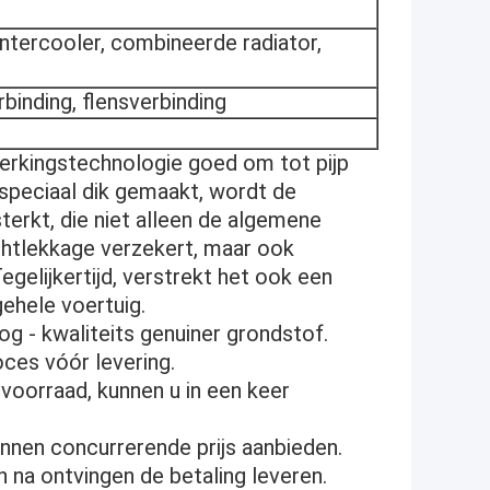
 intercooler, combineerde radiator,
rbinding, flensverbinding
erkingstechnologie goed om tot pijp
speciaal dik gemaakt, wordt de
terkt, die niet alleen de algemene
chtlekkage verzekert, maar ook
egelijkertijd, verstrekt het ook een
ehele voertuig.
g - kwaliteits genuiner grondstof.
oces vóór levering.
 voorraad, kunnen u in een keer
kunnen concurrerende prijs aanbieden.
n na ontvingen de betaling leveren.