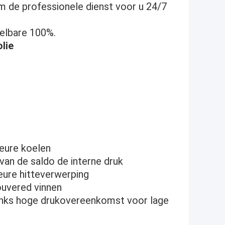
m de professionele dienst voor u 24/7
selbare 100%.
lie
ieure koelen
van de saldo de interne druk
eure hitteverwerping
ouvered vinnen
anks hoge drukovereenkomst voor lage