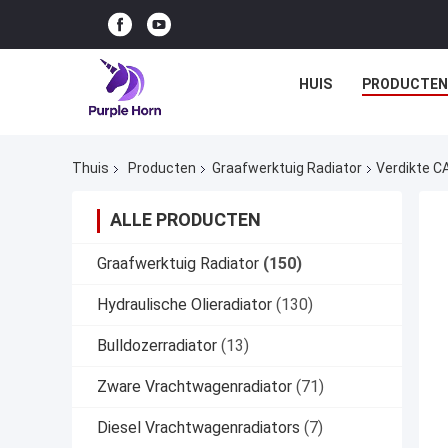
HUIS
PRODUCTEN
Thuis
Producten
Graafwerktuig Radiator
Verdikte C
ALLE PRODUCTEN
Graafwerktuig Radiator
(150)
Hydraulische Olieradiator
(130)
Bulldozerradiator
(13)
Zware Vrachtwagenradiator
(71)
Diesel Vrachtwagenradiators
(7)