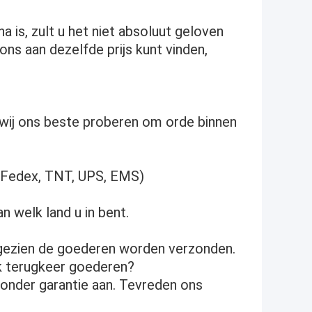
na is, zult u het niet absoluut geloven
ons aan dezelfde prijs kunt vinden,
en wij ons beste proberen om orde binnen
L, Fedex, TNT, UPS, EMS)
n welk land u in bent.
angezien de goederen worden verzonden.
ik terugkeer goederen?
t onder garantie aan. Tevreden ons