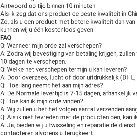
Antwoord op tijd binnen 10 minuten
Als ik zeg dat ons product de beste kwaliteit in Chi
Zo, als u een product met betere kwaliteit dan van 
kunnen wij u één kostenloos geven
FAQ
Q: Wanneer mijn orde zal verschepen?
A: Zodra wij bevestiging van betaling krijgen, zull
10 dagen te verschepen.
Q: Welke het verschepen termijn u kan leveren?
A: Door overzees, lucht of door uitdrukkelijk (DH
Q: Hoe lang neemt het aan mijn adres?
A: De Normale levertijd is 7-15 dagen, afhankelijk va
Q: Hoe kan ik mijn orde vinden?
A: Wij zullen u het het volgen aantal verzenden a
Q: Als ik niet tevreden met de producten ben, kan 
A: Ja, bieden wij uitwisseling en reparatie de diens
contacteren alvorens u terugkeert