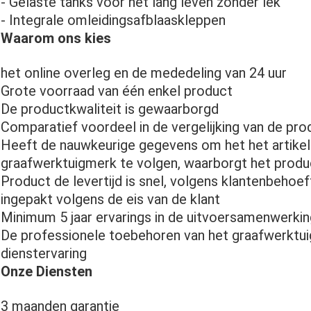
- Gelaste tanks voor het lang leven zonder lek
- Integrale omleidingsafblaaskleppen
Waarom ons kies
het online overleg en de mededeling van 24 uur
Grote voorraad van één enkel product
De productkwaliteit is gewaarborgd
Comparatief voordeel in de vergelijking van de pro
Heeft de nauwkeurige gegevens om het het artik
graafwerktuigmerk te volgen, waarborgt het produc
Product de levertijd is snel, volgens klantenbehoe
ingepakt volgens de eis van de klant
Minimum 5 jaar ervarings in de uitvoersamenwerking
De professionele toebehoren van het graafwerktuig
dienstervaring
Onze Diensten
3 maanden garantie