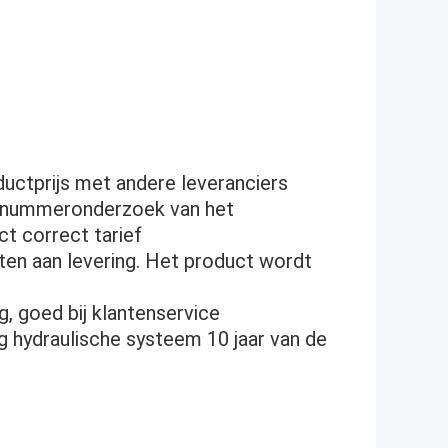
ductprijs met andere leveranciers
elnummeronderzoek van het
t correct tarief
ften aan levering. Het product wordt
, goed bij klantenservice
 hydraulische systeem 10 jaar van de