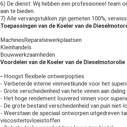
6) De dienst: Wij hebben een professioneel team o
aan te bieden.
7) Alle vervangstukken zijn gemeten 100%, verwis
Toepassingen van de Koeler van de Dieselmotoro
MachinesReparatiewerkplaatsen
Kleinhandels
Bouwwerkzaamheden
Voordelen van de Koeler van de Dieselmotorolie
-
Hoogst flexibele ontwerpopties
- Verbeterde interne vinmeetkunde voor het super
- Grote verscheidenheid van hete vinnen aan daling 
- Het hoge rendement louvered vinnen voor superi
- De grote bestand verscheidenheid van puin niet-l
- Weerstaan de speciaal ontworpen uitgedreven t
viscositeitsvloeistoffen