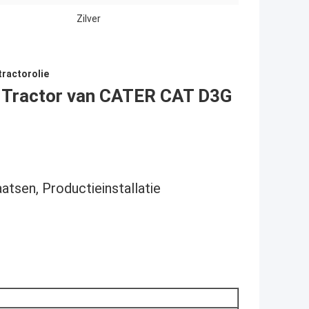
Zilver
tractorolie
e Tractor van CATER CAT D3G
atsen, Productieinstallatie