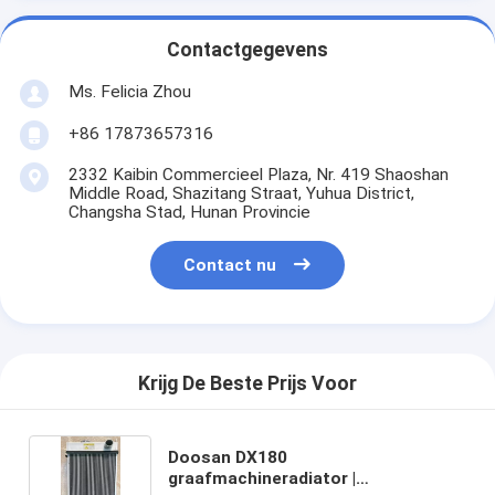
Contactgegevens
Ms. Felicia Zhou
+86 17873657316
2332 Kaibin Commercieel Plaza, Nr. 419 Shaoshan
Middle Road, Shazitang Straat, Yuhua District,
Changsha Stad, Hunan Provincie
Contact nu
Krijg De Beste Prijs Voor
Doosan DX180
graafmachineradiator |