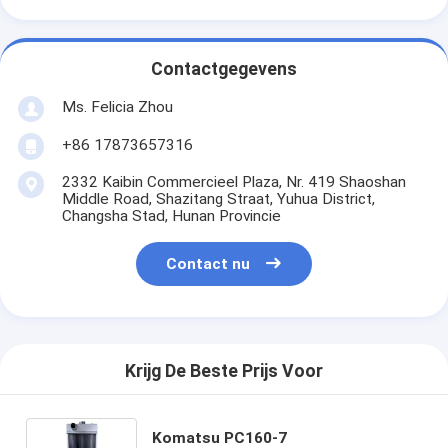
Contactgegevens
Ms. Felicia Zhou
+86 17873657316
2332 Kaibin Commercieel Plaza, Nr. 419 Shaoshan
Middle Road, Shazitang Straat, Yuhua District,
Changsha Stad, Hunan Provincie
Contact nu
Krijg De Beste Prijs Voor
Komatsu PC160-7