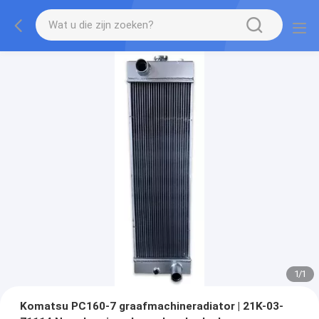
1
/
1
Komatsu PC160-7 graafmachineradiator | 21K-03-