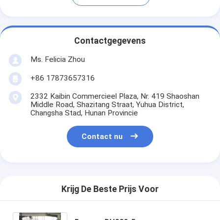
Contactgegevens
Ms. Felicia Zhou
+86 17873657316
2332 Kaibin Commercieel Plaza, Nr. 419 Shaoshan
Middle Road, Shazitang Straat, Yuhua District,
Changsha Stad, Hunan Provincie
Contact nu
Krijg De Beste Prijs Voor