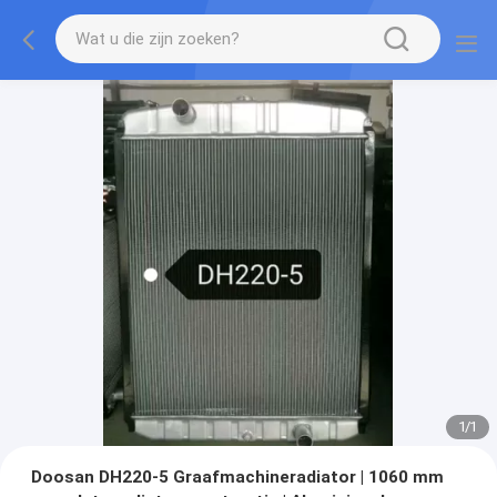
1
/
1
Doosan DH220-5 Graafmachineradiator | 1060 mm