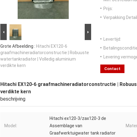
Prijs:
Verpakking Detail
Levertijd:
Grote Afbeelding :
Hitachi EX120-6
Betalingsconditi
graafmachineradiatorconstructie | Robuuste
Levering vermog
watertankradiator | Volledig aluminium
verdikte kern
Contact
Hitachi EX120-6 graafmachineradiatorconstructie | Robuust
verdikte kern
beschrijving
Hitachi ex120-3/zax120-3 de
Model:
Assemblage van
Mater
Graafwerktuigwater tank radiator