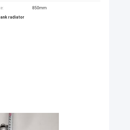
e:
850mm
ank radiator