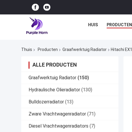
HUIS
PRODUCTEN
Thuis
Producten
Graafwerktuig Radiator
Hitachi EX
ALLE PRODUCTEN
Graafwerktuig Radiator
(150)
Hydraulische Olieradiator
(130)
Bulldozerradiator
(13)
Zware Vrachtwagenradiator
(71)
Diesel Vrachtwagenradiators
(7)